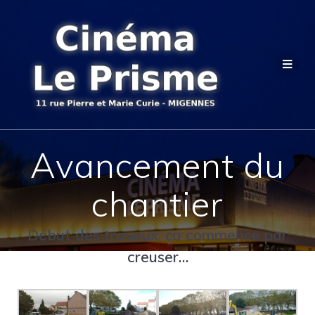
Avancement du
chantier
Début des travaux, ça commence par
creuser…