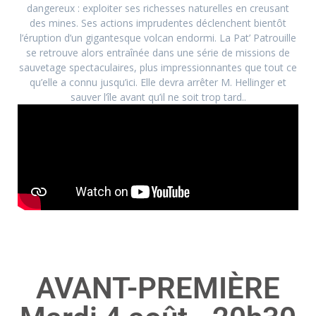
dangereux : exploiter ses richesses naturelles en creusant
des mines. Ses actions imprudentes déclenchent bientôt
l’éruption d’un gigantesque volcan endormi. La Pat’ Patrouille
se retrouve alors entraînée dans une série de missions de
sauvetage spectaculaires, plus impressionnantes que tout ce
qu’elle a connu jusqu’ici. Elle devra arrêter M. Hellinger et
sauver l’île avant qu’il ne soit trop tard..
AVANT-PREMIÈRE