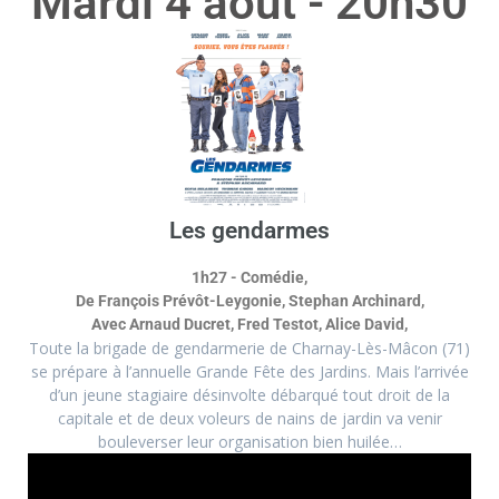
Mardi 4 août - 20h30
Les gendarmes
1h27 - Comédie,
De François Prévôt-Leygonie, Stephan Archinard,
Avec Arnaud Ducret, Fred Testot, Alice David,
Toute la brigade de gendarmerie de Charnay-Lès-Mâcon (71)
se prépare à l’annuelle Grande Fête des Jardins. Mais l’arrivée
d’un jeune stagiaire désinvolte débarqué tout droit de la
capitale et de deux voleurs de nains de jardin va venir
bouleverser leur organisation bien huilée…