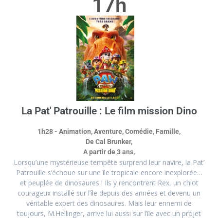
17h
La Pat' Patrouille : Le film mission Dino
1h28 - Animation, Aventure, Comédie, Famille,
De Cal Brunker,
A partir de 3 ans,
Lorsqu’une mystérieuse tempête surprend leur navire, la Pat’
Patrouille s’échoue sur une île tropicale encore inexplorée…
et peuplée de dinosaures ! Ils y rencontrent Rex, un chiot
courageux installé sur l’île depuis des années et devenu un
véritable expert des dinosaures. Mais leur ennemi de
toujours, M.Hellinger, arrive lui aussi sur l’île avec un projet