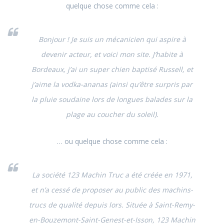
quelque chose comme cela :
Bonjour ! Je suis un mécanicien qui aspire à
devenir acteur, et voici mon site. J’habite à
Bordeaux, j’ai un super chien baptisé Russell, et
j’aime la vodka-ananas (ainsi qu’être surpris par
la pluie soudaine lors de longues balades sur la
plage au coucher du soleil).
… ou quelque chose comme cela :
La société 123 Machin Truc a été créée en 1971,
et n’a cessé de proposer au public des machins-
trucs de qualité depuis lors. Située à Saint-Remy-
en-Bouzemont-Saint-Genest-et-Isson, 123 Machin