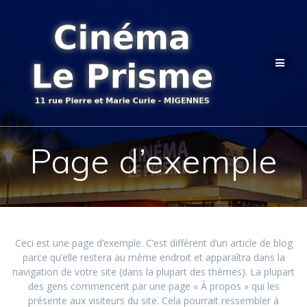
Passer
au
contenu
Page d’exemple
Ceci est une page d’exemple. C’est différent d’un article de blog
parce qu’elle restera au même endroit et apparaîtra dans la
navigation de votre site (dans la plupart des thèmes). La plupart
des gens commencent par une page « À propos » qui les
présente aux visiteurs du site. Cela pourrait ressembler à